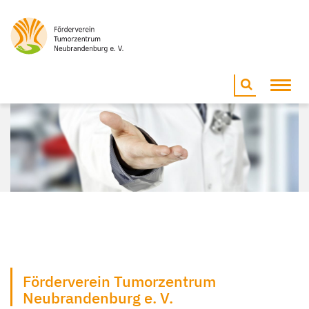
Toggl
navig
Förderverein Tumorzentrum
Neubrandenburg e. V.