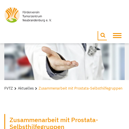
Toggl
navig
FVTZ
Aktuelles
Zusammenarbeit mit Prostata-Selbsthilfegruppen
Zusammenarbeit mit Prostata-
Selbsthilfegruppen