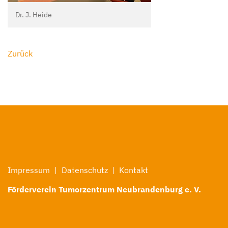
Dr. J. Heide
Zurück
Impressum
Datenschutz
Kontakt
Förderverein Tumorzentrum Neubrandenburg e. V.